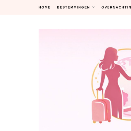
Skip
HOME
BESTEMMINGEN
OVERNACHTI
to
content