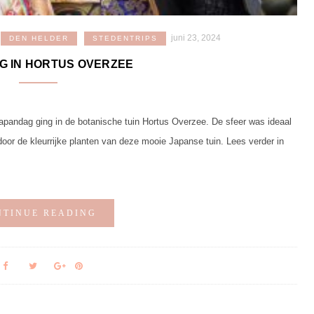
juni 23, 2024
DEN HELDER
STEDENTRIPS
G IN HORTUS OVERZEE
apandag ging in de botanische tuin Hortus Overzee. De sfeer was ideaal
door de kleurrijke planten van deze mooie Japanse tuin. Lees verder in
NTINUE READING