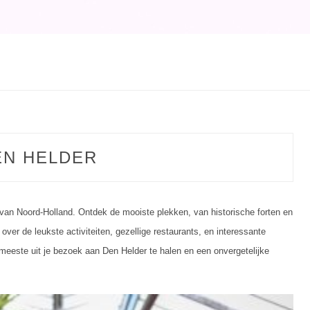
ATEGORY:
EN HELDER
van Noord-Holland. Ontdek de mooiste plekken, van historische forten en
ver de leukste activiteiten, gezellige restaurants, en interessante
meeste uit je bezoek aan Den Helder te halen en een onvergetelijke