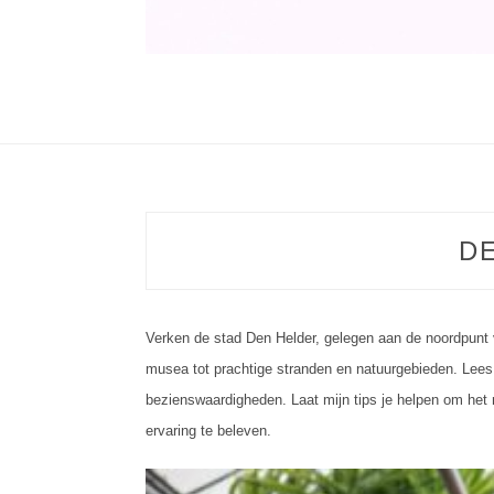
C
D
Verken de stad Den Helder, gelegen aan de noordpunt 
musea tot prachtige stranden en natuurgebieden. Lees o
bezienswaardigheden. Laat mijn tips je helpen om het 
ervaring te beleven.