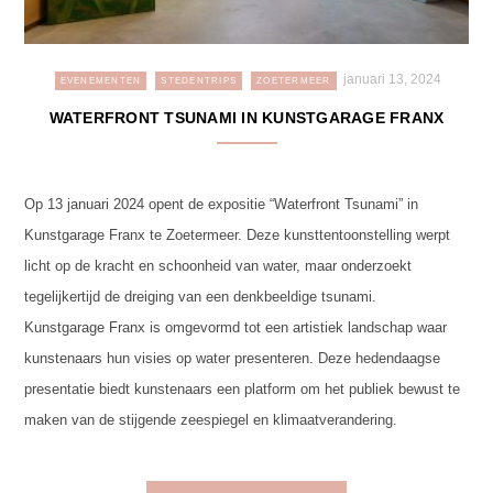
januari 13, 2024
EVENEMENTEN
STEDENTRIPS
ZOETERMEER
WATERFRONT TSUNAMI IN KUNSTGARAGE FRANX
Op 13 januari 2024 opent de expositie “Waterfront Tsunami” in
Kunstgarage Franx te Zoetermeer. Deze kunsttentoonstelling werpt
licht op de kracht en schoonheid van water, maar onderzoekt
tegelijkertijd de dreiging van een denkbeeldige tsunami.
Kunstgarage Franx is omgevormd tot een artistiek landschap waar
kunstenaars hun visies op water presenteren. Deze hedendaagse
presentatie biedt kunstenaars een platform om het publiek bewust te
maken van de stijgende zeespiegel en klimaatverandering.