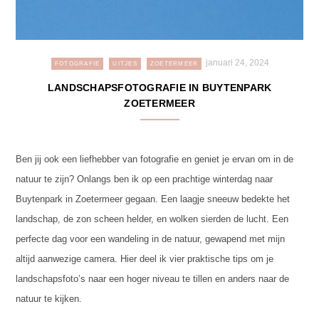
januari 24, 2024
FOTOGRAFIE
UITJES
ZOETERMEER
LANDSCHAPSFOTOGRAFIE IN BUYTENPARK
ZOETERMEER
Ben jij ook een liefhebber van fotografie en geniet je ervan om in de
natuur te zijn? Onlangs ben ik op een prachtige winterdag naar
Buytenpark in Zoetermeer gegaan. Een laagje sneeuw bedekte het
landschap, de zon scheen helder, en wolken sierden de lucht. Een
perfecte dag voor een wandeling in de natuur, gewapend met mijn
altijd aanwezige camera. Hier deel ik vier praktische tips om je
landschapsfoto’s naar een hoger niveau te tillen en anders naar de
natuur te kijken.