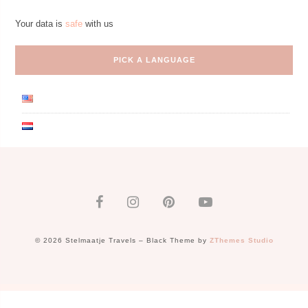
Your data is
safe
with us
PICK A LANGUAGE
© 2026 Stelmaatje Travels
–
Black Theme by
ZThemes Studio