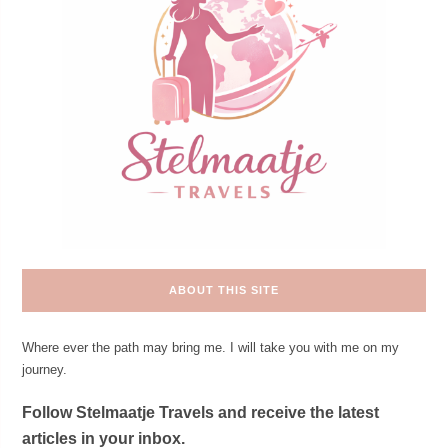
ABOUT THIS SITE
Where ever the path may bring me. I will take you with me on my
journey.
Follow Stelmaatje Travels and receive the latest
articles in your inbox.