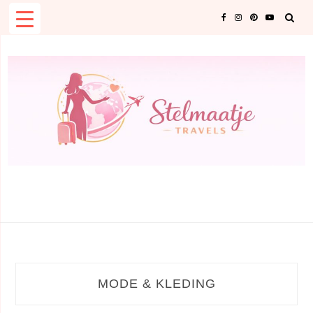
Skip
to
content
CATEGORY:
MODE & KLEDING