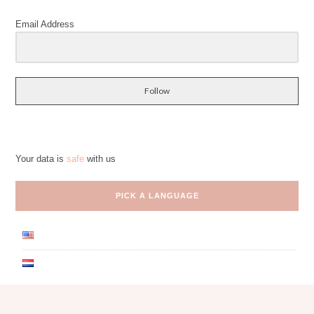
Email Address
Follow
Your data is
safe
with us
PICK A LANGUAGE