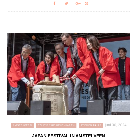
juni 30, 2024
AMSTELVEEN
AZIATISCHE BELEVINGEN
STEDENTRIPS
JAPAN FESTIVAL IN AMSTELVEEN