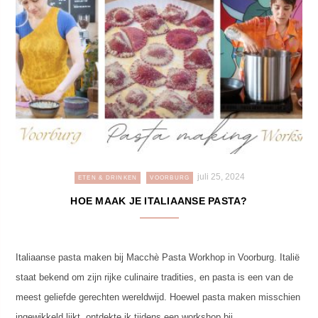
juli 25, 2024
ETEN & DRINKEN
VOORBURG
HOE MAAK JE ITALIAANSE PASTA?
Italiaanse pasta maken bij Macchè Pasta Workhop in Voorburg. Italië
staat bekend om zijn rijke culinaire tradities, en pasta is een van de
meest geliefde gerechten wereldwijd. Hoewel pasta maken misschien
ingewikkeld lijkt, ontdekte ik tijdens een workshop bij