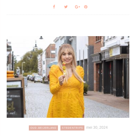
mei 30, 2024
OUD-BEIJERLAND
STEDENTRIPS