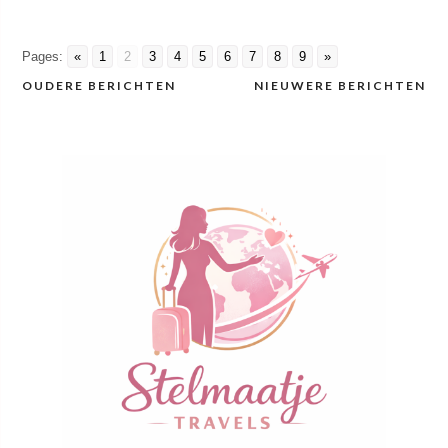
Pages:
«
1
2
3
4
5
6
7
8
9
»
OUDERE BERICHTEN
NIEUWERE BERICHTEN
Berichtennavigatie