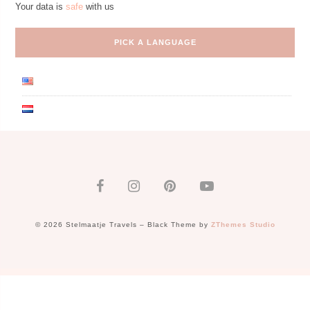
Your data is
safe
with us
PICK A LANGUAGE
© 2026 Stelmaatje Travels
–
Black Theme by
ZThemes Studio