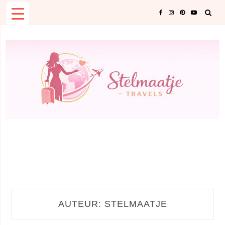
Skip
to
content
AUTEUR:
STELMAATJE