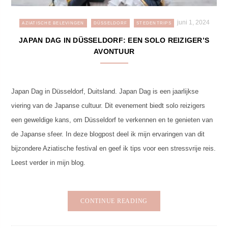
juni 1, 2024
AZIATISCHE BELEVINGEN
DÜSSELDORF
STEDENTRIPS
JAPAN DAG IN DÜSSELDORF: EEN SOLO REIZIGER’S
AVONTUUR
Japan Dag in Düsseldorf, Duitsland. Japan Dag is een jaarlijkse
viering van de Japanse cultuur. Dit evenement biedt solo reizigers
een geweldige kans, om Düsseldorf te verkennen en te genieten van
de Japanse sfeer. In deze blogpost deel ik mijn ervaringen van dit
bijzondere Aziatische festival en geef ik tips voor een stressvrije reis.
Leest verder in mijn blog.
CONTINUE READING