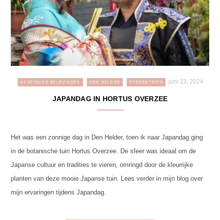
juni 23, 2024
AZIATISCHE BELEVINGEN
DEN HELDER
STEDENTRIPS
JAPANDAG IN HORTUS OVERZEE
Het was een zonnige dag in Den Helder, toen ik naar Japandag ging
in de botanische tuin Hortus Overzee. De sfeer was ideaal om de
Japanse cultuur en tradities te vieren, omringd door de kleurrijke
planten van deze mooie Japanse tuin. Lees verder in mijn blog over
mijn ervaringen tijdens Japandag.