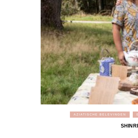
AZIATISCHE BELEVINGEN
SHINR