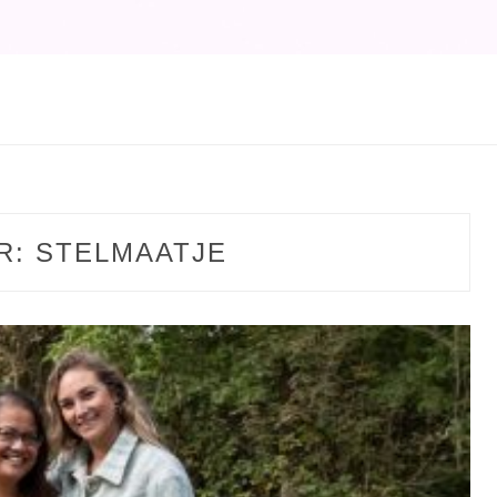
R:
STELMAATJE