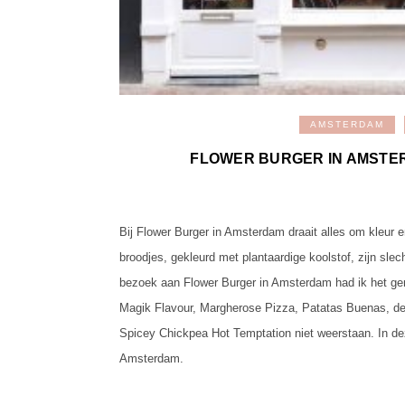
AMSTERDAM
FLOWER BURGER IN AMSTER
Bij Flower Burger in Amsterdam draait alles om kleur
broodjes, gekleurd met plantaardige koolstof, zijn slec
bezoek aan Flower Burger in Amsterdam had ik het ge
Magik Flavour, Margherose Pizza, Patatas Buenas, de 
Spicey Chickpea Hot Temptation niet weerstaan. In dez
Amsterdam.