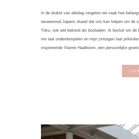
In de drukte van alledag vergeten we vaak hoe belangr
eeuwenoud Japans ritueel dat ons kan helpen om de str
Yoku, ook wel bekend als bosbaden. Ik besluit om dit b
me laat onderdompelen en mijn zintuigen laat prikkel
inspirerende Vianne Haalboom, een persoonlijke groeic
CO