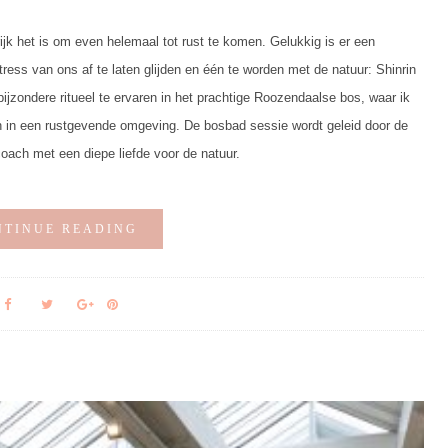
ijk het is om even helemaal tot rust te komen. Gelukkig is er een
ess van ons af te laten glijden en één te worden met de natuur: Shinrin
ijzondere ritueel te ervaren in het prachtige Roozendaalse bos, waar ik
en in een rustgevende omgeving. De bosbad sessie wordt geleid door de
oach met een diepe liefde voor de natuur.
NTINUE READING