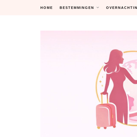
Skip
HOME
BESTEMMINGEN
OVERNACHTI
to
content