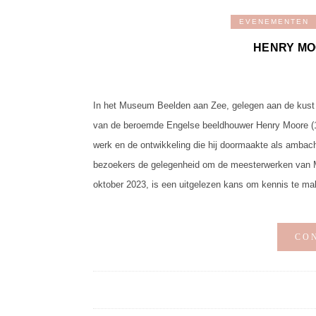
EVENEMENTEN
HENRY MO
In het Museum Beelden aan Zee, gelegen aan de kust 
van de beroemde Engelse beeldhouwer Henry Moore (189
werk en de ontwikkeling die hij doormaakte als ambach
bezoekers de gelegenheid om de meesterwerken van Moor
oktober 2023, is een uitgelezen kans om kennis te m
CO