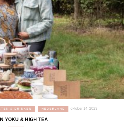
oktober 14, 2023
ETEN & DRINKEN
NEDERLAND
IN YOKU & HIGH TEA