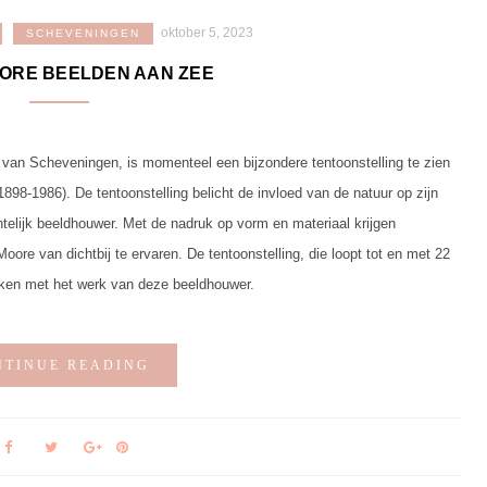
oktober 5, 2023
SCHEVENINGEN
ORE BEELDEN AAN ZEE
van Scheveningen, is momenteel een bijzondere tentoonstelling te zien
8-1986). De tentoonstelling belicht de invloed van de natuur op zijn
telijk beeldhouwer. Met de nadruk op vorm en materiaal krijgen
e van dichtbij te ervaren. De tentoonstelling, die loopt tot en met 22
aken met het werk van deze beeldhouwer.
NTINUE READING