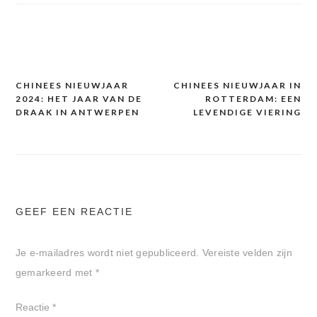
CHINEES NIEUWJAAR
CHINEES NIEUWJAAR IN
Bericht
2024: HET JAAR VAN DE
ROTTERDAM: EEN
navigatie
DRAAK IN ANTWERPEN
LEVENDIGE VIERING
GEEF EEN REACTIE
Je e-mailadres wordt niet gepubliceerd.
Vereiste velden zijn
gemarkeerd met
*
Reactie
*