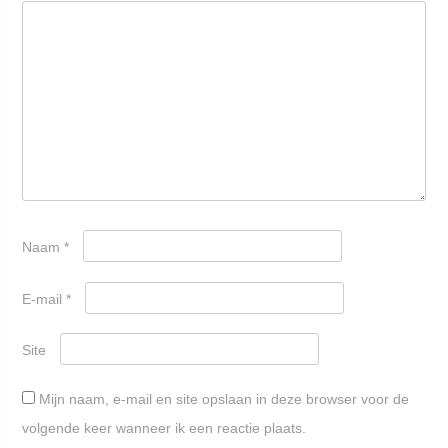
Naam
*
E-mail
*
Site
Mijn naam, e-mail en site opslaan in deze browser voor de
volgende keer wanneer ik een reactie plaats.