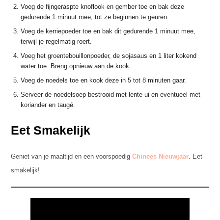
Voeg de fijngeraspte knoflook en gember toe en bak deze
gedurende 1 minuut mee, tot ze beginnen te geuren.
Voeg de kerriepoeder toe en bak dit gedurende 1 minuut mee,
terwijl je regelmatig roert.
Voeg het groentebouillonpoeder, de sojasaus en 1 liter kokend
water toe. Breng opnieuw aan de kook.
Voeg de noedels toe en kook deze in 5 tot 8 minuten gaar.
Serveer de noedelsoep bestrooid met lente-ui en eventueel met
koriander en taugé.
Eet Smakelijk
Geniet van je maaltijd en een voorspoedig
Chinees Nieuwjaar
. Eet
smakelijk!