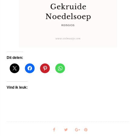
Dit delen:
Vind ik leuk: