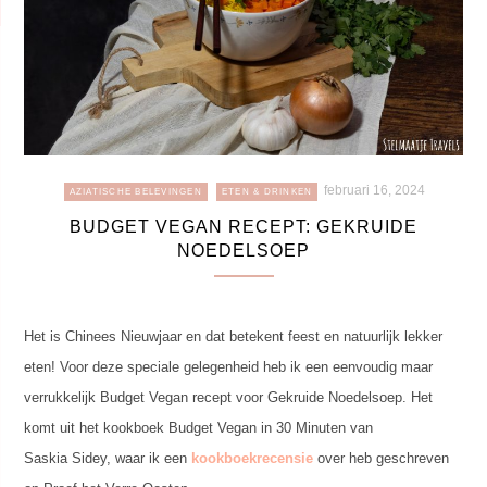
februari 16, 2024
AZIATISCHE BELEVINGEN
ETEN & DRINKEN
BUDGET VEGAN RECEPT: GEKRUIDE
NOEDELSOEP
Het is Chinees Nieuwjaar en dat betekent feest en natuurlijk lekker
eten! Voor deze speciale gelegenheid heb ik een eenvoudig maar
verrukkelijk Budget Vegan recept voor Gekruide Noedelsoep. Het
komt uit het kookboek Budget Vegan in 30 Minuten van
Saskia Sidey, waar ik een
kookboekrecensie
over heb geschreven