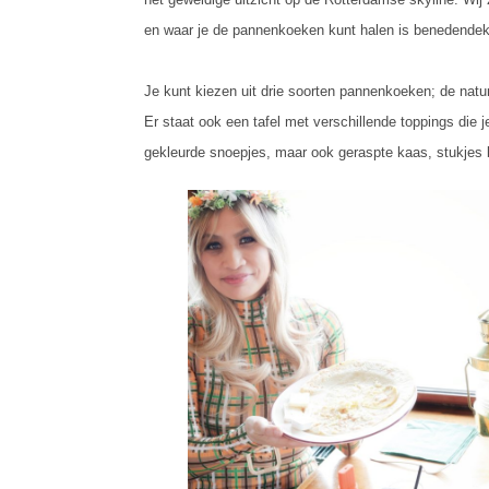
en waar je de pannenkoeken kunt halen is benedendek
Je kunt kiezen uit drie soorten pannenkoeken; de na
Er staat ook een tafel met verschillende toppings die
gekleurde snoepjes, maar ook geraspte kaas, stukjes b