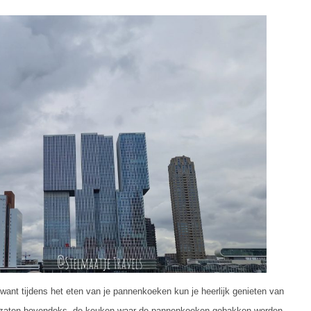
, want tijdens het eten van je pannenkoeken kun je heerlijk genieten van
ij zaten bovendeks, de keuken waar de pannenkoeken gebakken worden