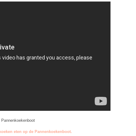
e Pannenkoekenboot
koeken eten op de Pannenkoekenboot.