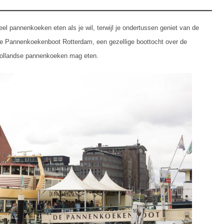
el pannenkoeken eten als je wil, terwijl je ondertussen geniet van de
e Pannenkoekenboot Rotterdam, een gezellige boottocht over de
-Hollandse pannenkoeken mag eten.