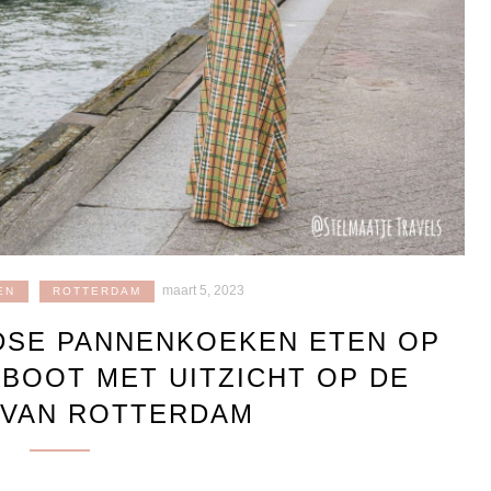
maart 5, 2023
EN
ROTTERDAM
DSE PANNENKOEKEN ETEN OP
BOOT MET UITZICHT OP DE
 VAN ROTTERDAM