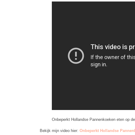
Onbeperkt Hollandse Pannenkoeken eten op d
Bekijk mijn video hier:
Onbeperkt Hollandse Pannen