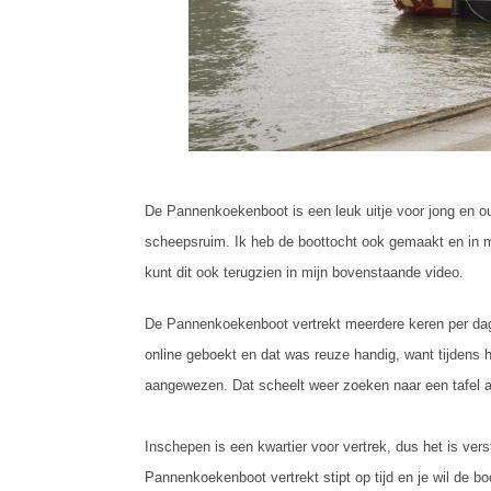
De Pannenkoekenboot is een leuk uitje voor jong en ou
scheepsruim. Ik heb de boottocht ook gemaakt en in mi
kunt dit ook terugzien in mijn bovenstaande video.
De Pannenkoekenboot vertrekt meerdere keren per dag
online geboekt en dat was reuze handig, want tijdens
aangewezen. Dat scheelt weer zoeken naar een tafel al
Inschepen is een kwartier voor vertrek, dus het is vers
Pannenkoekenboot vertrekt stipt op tijd en je wil de bo