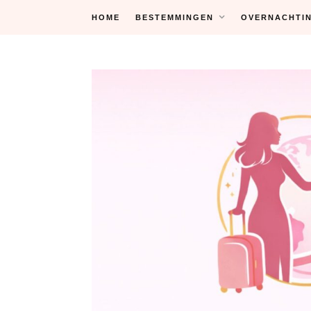
Skip
HOME
BESTEMMINGEN
OVERNACHTI
to
content