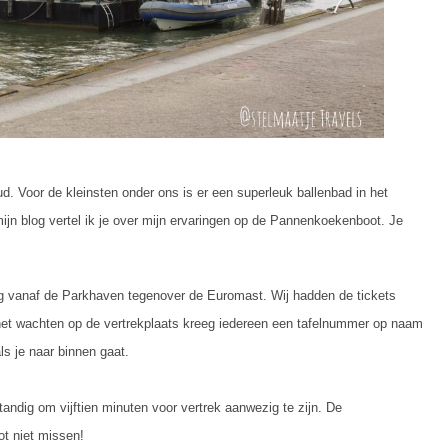
d. Voor de kleinsten onder ons is er een superleuk ballenbad in het
jn blog vertel ik je over mijn ervaringen op de Pannenkoekenboot. Je
 vanaf de Parkhaven tegenover de Euromast. Wij hadden de tickets
 het wachten op de vertrekplaats kreeg iedereen een tafelnummer op naam
s je naar binnen gaat.
tandig om vijftien minuten voor vertrek aanwezig te zijn. De
ot niet missen!