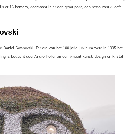
ijn er 16 kamers, daarnaast is er een groot park, een restaurant & café
ovski
r Daniel Swarovski. Ter ere van het 100-jarig jubileum werd in 1995 het
ing is bedacht door André Heller en combineert kunst, design en kristal