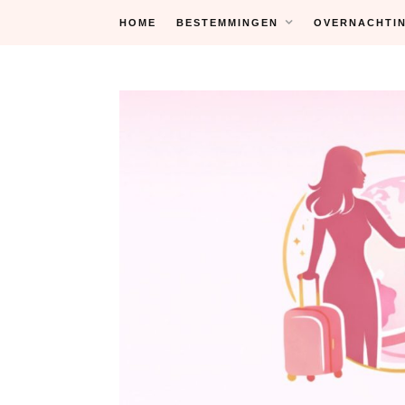
Skip
HOME
BESTEMMINGEN
OVERNACHTI
to
content