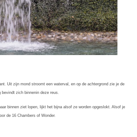
t. Uit zijn mond stroomt een waterval, en op de achtergrond zie je de
 bevindt zich binnenin deze reus.
r binnen ziet lopen, lijkt het bijna alsof ze worden opgeslokt. Alsof je
 door de 16 Chambers of Wonder.