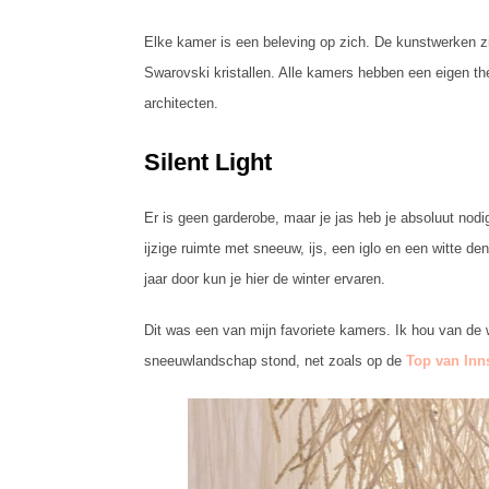
Elke kamer is een beleving op zich. De kunstwerken zi
Swarovski kristallen. Alle kamers hebben een eigen t
architecten.
Silent Light
Er is geen garderobe, maar je jas heb je absoluut nodi
ijzige ruimte met sneeuw, ijs, een iglo en een witte de
jaar door kun je hier de winter ervaren.
Dit was een van mijn favoriete kamers. Ik hou van de w
sneeuwlandschap stond, net zoals op de
Top van Inn