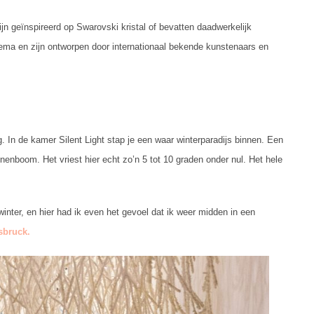
jn geïnspireerd op Swarovski kristal of bevatten daadwerkelijk
hema en zijn ontworpen door internationaal bekende kunstenaars en
g. In de kamer Silent Light stap je een waar winterparadijs binnen. Een
nnenboom. Het vriest hier echt zo’n 5 tot 10 graden onder nul. Het hele
inter, en hier had ik even het gevoel dat ik weer midden in een
sbruck.