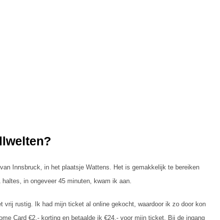
llwelten?
 van Innsbruck, in het plaatsje Wattens. Het is gemakkelijk te bereiken
 haltes, in ongeveer 45 minuten, kwam ik aan.
rij rustig. Ik had mijn ticket al online gekocht, waardoor ik zo door kon
me Card €2,- korting en betaalde ik €24,- voor mijn ticket. Bij de ingang