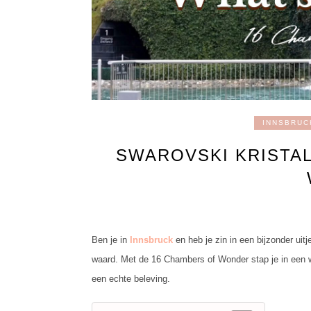
INNSBRUC
SWAROVSKI KRISTAL
Ben je in
Innsbruck
en heb je zin in een bijzonder ui
waard. Met de 16 Chambers of Wonder stap je in een w
een echte beleving.