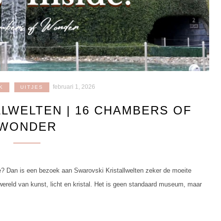
februari 1, 2026
K
UITJES
LWELTEN | 16 CHAMBERS OF
WONDER
tje? Dan is een bezoek aan Swarovski Kristallwelten zeker de moeite
ereld van kunst, licht en kristal. Het is geen standaard museum, maar