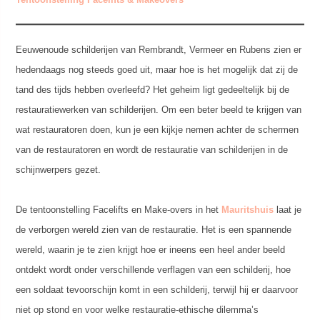
Eeuwenoude schilderijen van Rembrandt, Vermeer en Rubens zien er
hedendaags nog steeds goed uit, maar hoe is het mogelijk dat zij de
tand des tijds hebben overleefd? Het geheim ligt gedeeltelijk bij de
restauratiewerken van schilderijen. Om een beter beeld te krijgen van
wat restauratoren doen, kun je een kijkje nemen achter de schermen
van de restauratoren en wordt de restauratie van schilderijen in de
schijnwerpers gezet.
De tentoonstelling Facelifts en Make-overs in het
Mauritshuis
laat je
de verborgen wereld zien van de restauratie. Het is een spannende
wereld, waarin je te zien krijgt hoe er ineens een heel ander beeld
ontdekt wordt onder verschillende verflagen van een schilderij, hoe
een soldaat tevoorschijn komt in een schilderij, terwijl hij er daarvoor
niet op stond en voor welke restauratie-ethische dilemma’s