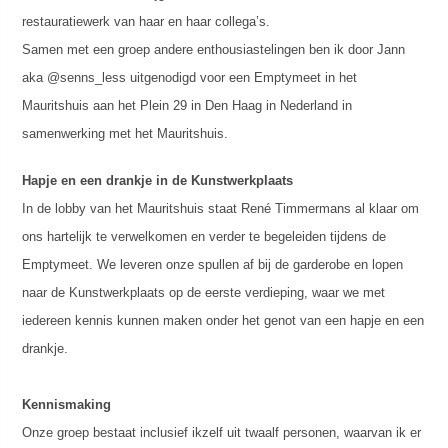
restauratiewerk van haar en haar collega’s.
Samen met een groep andere enthousiastelingen ben ik door Jann
aka @senns_less uitgenodigd voor een Emptymeet in het
Mauritshuis aan het Plein 29 in Den Haag in Nederland in
samenwerking met het Mauritshuis.
Hapje en een drankje in de Kunstwerkplaats
In de lobby van het Mauritshuis staat René Timmermans al klaar om
ons hartelijk te verwelkomen en verder te begeleiden tijdens de
Emptymeet. We leveren onze spullen af bij de garderobe en lopen
naar de Kunstwerkplaats op de eerste verdieping, waar we met
iedereen kennis kunnen maken onder het genot van een hapje en een
drankje.
Kennismaking
Onze groep bestaat inclusief ikzelf uit twaalf personen, waarvan ik er