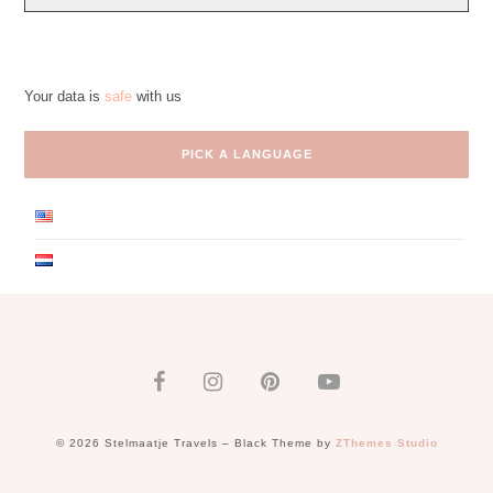
Your data is
safe
with us
PICK A LANGUAGE
© 2026 Stelmaatje Travels
–
Black Theme by
ZThemes Studio