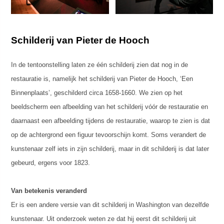
Schilderij van Pieter de Hooch
In de tentoonstelling laten ze één schilderij zien dat nog in de
restauratie is, namelijk het schilderij van Pieter de Hooch, ‘Een
Binnenplaats’, geschilderd circa 1658-1660. We zien op het
beeldscherm een afbeelding van het schilderij vóór de restauratie en
daarnaast een afbeelding tijdens de restauratie, waarop te zien is dat
op de achtergrond een figuur tevoorschijn komt. Soms verandert de
kunstenaar zelf iets in zijn schilderij, maar in dit schilderij is dat later
gebeurd, ergens voor 1823.
Van betekenis veranderd
Er is een andere versie van dit schilderij in Washington van dezelfde
kunstenaar. Uit onderzoek weten ze dat hij eerst dit schilderij uit