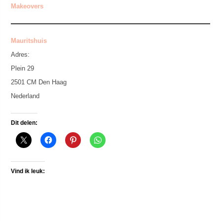
Makeovers
Mauritshuis
Adres:
Plein 29
2501 CM Den Haag
Nederland
Dit delen:
Vind ik leuk: