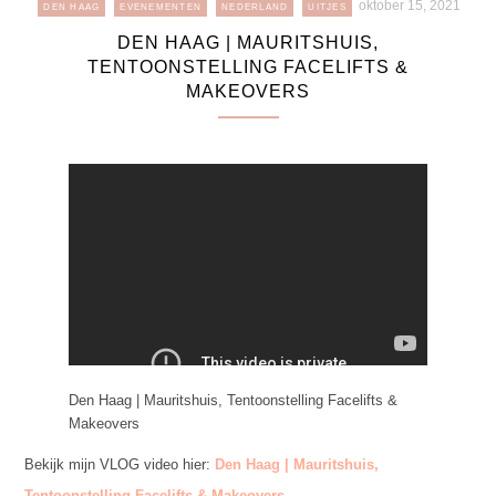
oktober 15, 2021
DEN HAAG
EVENEMENTEN
NEDERLAND
UITJES
DEN HAAG | MAURITSHUIS,
TENTOONSTELLING FACELIFTS &
MAKEOVERS
Den Haag | Mauritshuis, Tentoonstelling Facelifts &
Makeovers
Bekijk mijn VLOG video hier:
Den Haag | Mauritshuis,
Tentoonstelling Facelifts & Makeovers