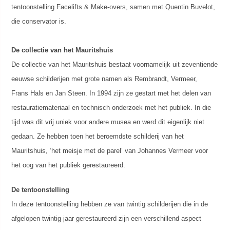
tentoonstelling Facelifts & Make-overs, samen met Quentin Buvelot,
die conservator is.
De collectie van het Mauritshuis
De collectie van het Mauritshuis bestaat voornamelijk uit zeventiende
eeuwse schilderijen met grote namen als Rembrandt, Vermeer,
Frans Hals en Jan Steen. In 1994 zijn ze gestart met het delen van
restauratiemateriaal en technisch onderzoek met het publiek. In die
tijd was dit vrij uniek voor andere musea en werd dit eigenlijk niet
gedaan. Ze hebben toen het beroemdste schilderij van het
Mauritshuis, ‘het meisje met de parel’ van Johannes Vermeer voor
het oog van het publiek gerestaureerd.
De tentoonstelling
In deze tentoonstelling hebben ze van twintig schilderijen die in de
afgelopen twintig jaar gerestaureerd zijn een verschillend aspect