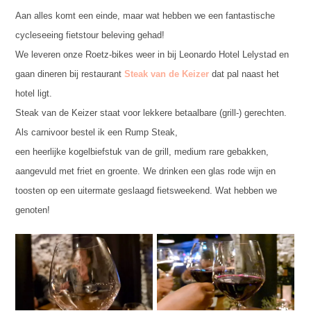
Aan alles komt een einde, maar wat hebben we een fantastische
cycleseeing fietstour beleving gehad!
We leveren onze Roetz-bikes weer in bij Leonardo Hotel Lelystad en
gaan dineren bij restaurant
Steak van de Keizer
dat pal naast het
hotel ligt.
Steak van de Keizer staat voor lekkere betaalbare (grill-) gerechten.
Als carnivoor bestel ik een Rump Steak,
een heerlijke kogelbiefstuk van de grill, medium rare gebakken,
aangevuld met friet en groente. We drinken een glas rode wijn en
toosten op een uitermate geslaagd fietsweekend. Wat hebben we
genoten!