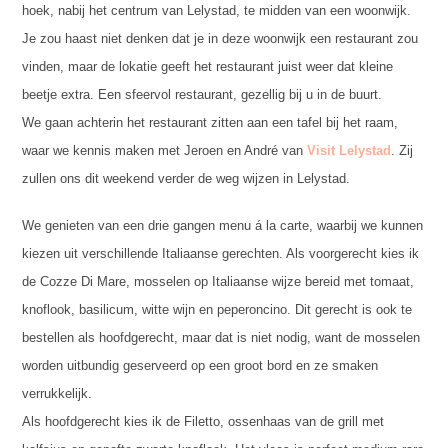
hoek, nabij het centrum van Lelystad, te midden van een woonwijk.
Je zou haast niet denken dat je in deze woonwijk een restaurant zou
vinden, maar de lokatie geeft het restaurant juist weer dat kleine
beetje extra. Een sfeervol restaurant, gezellig bij u in de buurt.
We gaan achterin het restaurant zitten aan een tafel bij het raam,
waar we kennis maken met Jeroen en André van
Visit Lelystad
. Zij
zullen ons dit weekend verder de weg wijzen in Lelystad.
We genieten van een drie gangen menu á la carte, waarbij we kunnen
kiezen uit verschillende Italiaanse gerechten. Als voorgerecht kies ik
de Cozze Di Mare, mosselen op Italiaanse wijze bereid met tomaat,
knoflook, basilicum, witte wijn en peperoncino. Dit gerecht is ook te
bestellen als hoofdgerecht, maar dat is niet nodig, want de mosselen
worden uitbundig geserveerd op een groot bord en ze smaken
verrukkelijk.
Als hoofdgerecht kies ik de Filetto, ossenhaas van de grill met