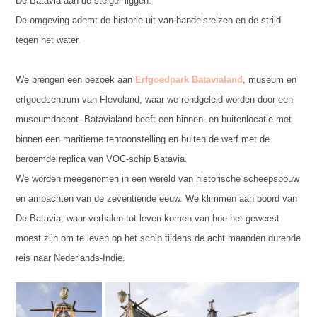
De Batavia aan de steiger liggen.
De omgeving ademt de historie uit van handelsreizen en de strijd
tegen het water.
We brengen een bezoek aan
Erfgoedpark Batavialand
, museum en
erfgoedcentrum van Flevoland, waar we rondgeleid worden door een
museumdocent. Batavialand heeft een binnen- en buitenlocatie met
binnen een maritieme tentoonstelling en buiten de werf met de
beroemde replica van VOC-schip Batavia.
We worden meegenomen in een wereld van historische scheepsbouw
en ambachten van de zeventiende eeuw. We klimmen aan boord van
De Batavia, waar verhalen tot leven komen van hoe het geweest
moest zijn om te leven op het schip tijdens de acht maanden durende
reis naar Nederlands-Indië.