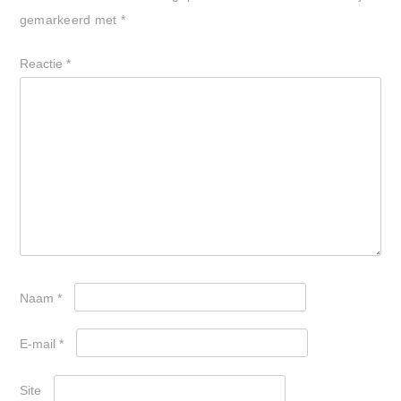
gemarkeerd met
*
Reactie
*
Naam
*
E-mail
*
Site