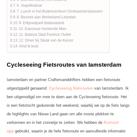
6. Vogelfestival
7. Lunch in het Buitencentrum Oostvaardersplassen
8. Bezoek aan Werkeiland Lelystad
9. Erfgoedpark Batavialand
10. Exposure Hurkende Man
11. Batavia Stad Fashion Outlet
12. Diner bij Steak van de Keizer
Vind ik leuk:
Cycleseeing Fietsroutes van Iamsterdam
Iamsterdam en partner Craftersanddrifters hebben een fietsroute
uitgestippeld genaamd:
Cycleseeing fietsroutes
van Iamsterdam. Ik
ben uitgenodigd om mee te doen aan de Cycleseeing fietsroute. Het
is een fietstocht gedurende het weekend, waarbij we op de fiets langs
de highlights van Nieuw Land gaan om alle mooie plekken te
verkennen en in het zonnetje te zetten. We hebben de
Komoot
app
gebruikt, waarin je de hele fietsroute en aanvullende informatie