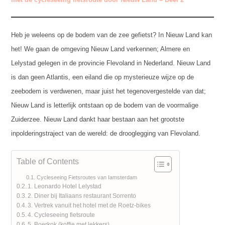
Heb je weleens op de bodem van de zee gefietst? In Nieuw Land kan
het! We gaan de omgeving Nieuw Land verkennen; Almere en
Lelystad gelegen in de provincie Flevoland in Nederland. Nieuw Land
is dan geen Atlantis, een eiland die op mysterieuze wijze op de
zeebodem is verdwenen, maar juist het tegenovergestelde van dat;
Nieuw Land is letterlijk ontstaan op de bodem van de voormalige
Zuiderzee. Nieuw Land dankt haar bestaan aan het grootste
inpolderingstraject van de wereld: de drooglegging van Flevoland.
Table of Contents
Cycleseeing Fietsroutes van Iamsterdam
1. Leonardo Hotel Lelystad
2. Diner bij Italiaans restaurant Sorrento
3. Vertrek vanuit het hotel met de Roetz-bikes
4. Cycleseeing fietsroute
5. Boerkok (koffie met lekkers)