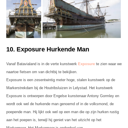
10. Exposure Hurkende Man
Vanaf Batavialand is in de verte kunstwerk
Exposure
te zien waar we
naartoe fietsen om van dichtbij te bekijken.
Exposure is een zesentwintig meter hoge, stalen kunstwerk op de
Markerstrekdam bij de Houtribsluizen in Lelystad. Het kunstwerk
Exposure is ontworpen door Engelse kunstenaar Antony Gormley en
wordt ook wel de hurkende man genoemd of in de volksmond, de
poepende man. Hij lijkt ook wel op een man die op zijn hurken rustig
aan het poepen is, terwijl hij geniet van het uitzicht op het
Markermeer. Het Markermeer is onderdeel van