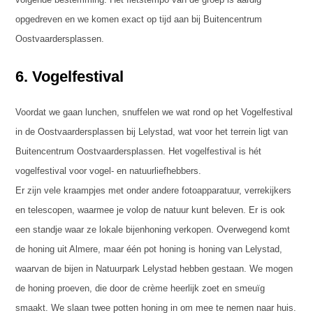
opgedreven en we komen exact op tijd aan bij Buitencentrum
Oostvaardersplassen.
6. Vogelfestival
Voordat we gaan lunchen, snuffelen we wat rond op het Vogelfestival
in de Oostvaardersplassen bij Lelystad, wat voor het terrein ligt van
Buitencentrum Oostvaardersplassen. Het vogelfestival is hét
vogelfestival voor vogel- en natuurliefhebbers.
Er zijn vele kraampjes met onder andere fotoapparatuur, verrekijkers
en telescopen, waarmee je volop de natuur kunt beleven. Er is ook
een standje waar ze lokale bijenhoning verkopen. Overwegend komt
de honing uit Almere, maar één pot honing is honing van Lelystad,
waarvan de bijen in Natuurpark Lelystad hebben gestaan. We mogen
de honing proeven, die door de crème heerlijk zoet en smeuïg
smaakt. We slaan twee potten honing in om mee te nemen naar huis.