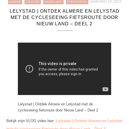
september 19, 2021
ALMERE
LELYSTAD
NEDERLAND
STEDENTRIPS
LELYSTAD | ONTDEK ALMERE EN LELYSTAD
MET DE CYCLESEEING FIETSROUTE DOOR
NIEUW LAND – DEEL 2
Lelystad | Ontdek Almere en Lelystad met de
cycleseeing fietsroute door Nieuw Land – Deel 2
Bekijk mijn VLOG video hier:
Lelystad | Ontdek Almere en Lelystad
met de cycleseeing fietsroute door Nieuw Land – Deel 2