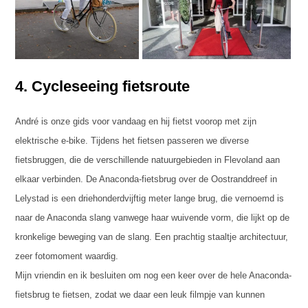
4.
Cycleseeing fietsroute
André is onze gids voor vandaag en hij fietst voorop met zijn
elektrische e-bike. Tijdens het fietsen passeren we diverse
fietsbruggen, die de verschillende natuurgebieden in Flevoland aan
elkaar verbinden. De Anaconda-fietsbrug over de Oostranddreef in
Lelystad is een driehonderdvijftig meter lange brug, die vernoemd is
naar de Anaconda slang vanwege haar wuivende vorm, die lijkt op de
kronkelige beweging van de slang. Een prachtig staaltje architectuur,
zeer fotomoment waardig.
Mijn vriendin en ik besluiten om nog een keer over de hele Anaconda-
fietsbrug te fietsen, zodat we daar een leuk filmpje van kunnen