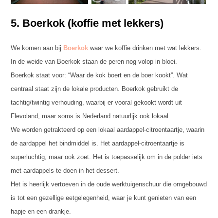
5. Boerkok (koffie met lekkers)
We komen aan bij
Boerkok
waar we koffie drinken met wat lekkers.
In de weide van Boerkok staan de peren nog volop in bloei.
Boerkok staat voor: “Waar de kok boert en de boer kookt”. Wat
centraal staat zijn de lokale producten. Boerkok gebruikt de
tachtig/twintig verhouding, waarbij er vooral gekookt wordt uit
Flevoland, maar soms is Nederland natuurlijk ook lokaal.
We worden getrakteerd op een lokaal aardappel-citroentaartje, waarin
de aardappel het bindmiddel is. Het aardappel-citroentaartje is
superluchtig, maar ook zoet. Het is toepasselijk om in de polder iets
met aardappels te doen in het dessert.
Het is heerlijk vertoeven in de oude werktuigenschuur die omgebouwd
is tot een gezellige eetgelegenheid, waar je kunt genieten van een
hapje en een drankje.