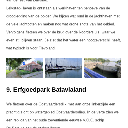
van de rest van Lelystad.
Lelystad-Haven is ontstaan als werkhaven ten behoeve van de
drooglegging van de polder. We kijken wat rond in de jachthaven met
de vele jachtboten en maken nog wat drone shots van het gebied.
Vervolgens fietsen we over de brug over de Noordersluis, waar we
even stil blijven staan. Je ziet dat het water een hoogteverschil heeft,
wat typisch is voor Flevoland.
9. Erfgoedpark Batavialand
We fietsen over de Oostvaardersdijk met aan onze linkerzijde een
prachtig zicht op watergebied Oostvaardersdiep. In de verte zien we
een replica van het oude zeventiende eeuwse V.O.C. schip