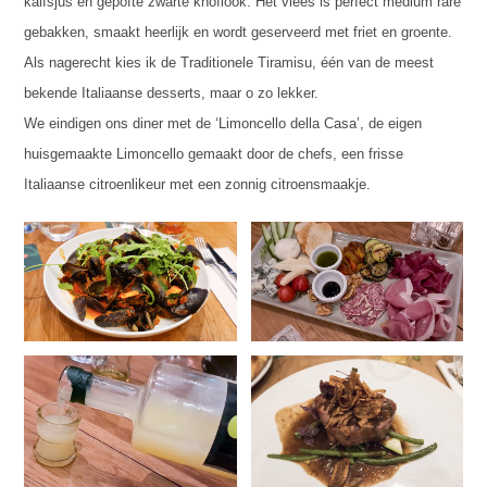
kalfsjus en gepofte zwarte knoflook. Het vlees is perfect medium rare
gebakken, smaakt heerlijk en wordt geserveerd met friet en groente.
Als nagerecht kies ik de Traditionele Tiramisu, één van de meest
bekende Italiaanse desserts, maar o zo lekker.
We eindigen ons diner met de ‘Limoncello della Casa’, de eigen
huisgemaakte Limoncello gemaakt door de chefs, een frisse
Italiaanse citroenlikeur met een zonnig citroensmaakje.