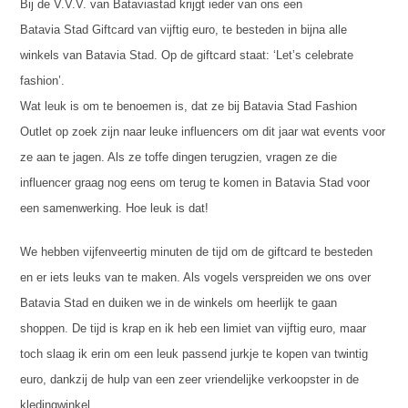
Bij de V.V.V. van Bataviastad krijgt ieder van ons een
Batavia Stad Giftcard van vijftig euro, te besteden in bijna alle
winkels van Batavia Stad. Op de giftcard staat: ‘Let’s celebrate
fashion’.
Wat leuk is om te benoemen is, dat ze bij Batavia Stad Fashion
Outlet op zoek zijn naar leuke influencers om dit jaar wat events voor
ze aan te jagen. Als ze toffe dingen terugzien, vragen ze die
influencer graag nog eens om terug te komen in Batavia Stad voor
een samenwerking. Hoe leuk is dat!
We hebben vijfenveertig minuten de tijd om de giftcard te besteden
en er iets leuks van te maken. Als vogels verspreiden we ons over
Batavia Stad en duiken we in de winkels om heerlijk te gaan
shoppen. De tijd is krap en ik heb een limiet van vijftig euro, maar
toch slaag ik erin om een leuk passend jurkje te kopen van twintig
euro, dankzij de hulp van een zeer vriendelijke verkoopster in de
kledingwinkel.