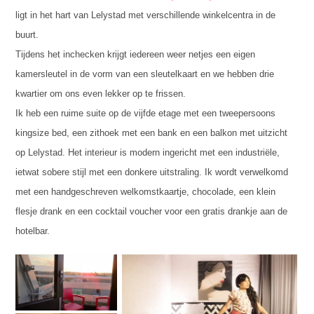
ligt in het hart van Lelystad met verschillende winkelcentra in de
buurt.
Tijdens het inchecken krijgt iedereen weer netjes een eigen
kamersleutel in de vorm van een sleutelkaart en we hebben drie
kwartier om ons even lekker op te frissen.
Ik heb een ruime suite op de vijfde etage met een tweepersoons
kingsize bed, een zithoek met een bank en een balkon met uitzicht
op Lelystad. Het interieur is modern ingericht met een industriële,
ietwat sobere stijl met een donkere uitstraling. Ik wordt verwelkomd
met een handgeschreven welkomstkaartje, chocolade, een klein
flesje drank en een cocktail voucher voor een gratis drankje aan de
hotelbar.