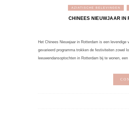
AZIATISCHE BELEVINGEN
CHINEES NIEUWJAAR IN 
Het Chinees Nieuwjaar in Rotterdam is een levendige vi
gevarieerd programma trokken de festiviteiten zowel l
leeuwendansoptochten in Rotterdam bij te wonen, een t
CO