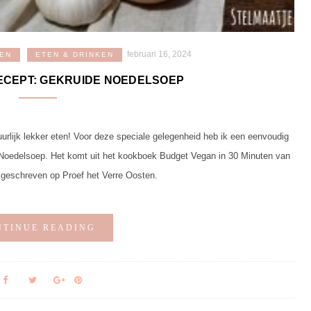
februari 16, 2024
GEN
ETEN & DRINKEN
ECEPT: GEKRUIDE NOEDELSOEP
uurlijk lekker eten! Voor deze speciale gelegenheid heb ik een eenvoudig
 Noedelsoep. Het komt uit het kookboek Budget Vegan in 30 Minuten van
 geschreven op Proef het Verre Oosten.
NTINUE READING