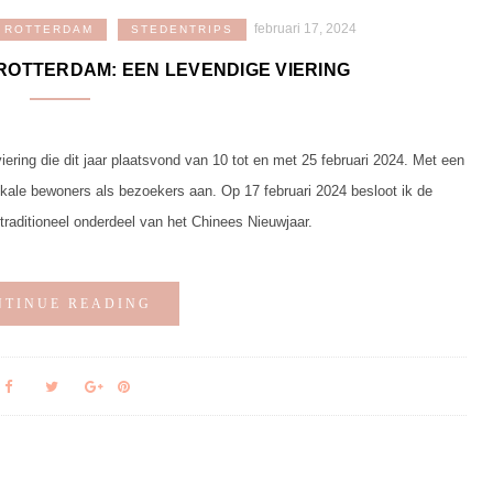
februari 17, 2024
ROTTERDAM
STEDENTRIPS
ROTTERDAM: EEN LEVENDIGE VIERING
ering die dit jaar plaatsvond van 10 tot en met 25 februari 2024. Met een
okale bewoners als bezoekers aan. Op 17 februari 2024 besloot ik de
raditioneel onderdeel van het Chinees Nieuwjaar.
NTINUE READING