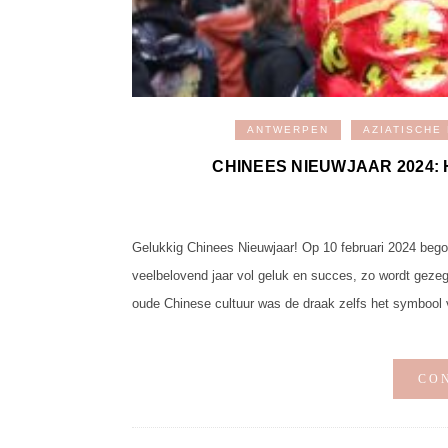
ANTWERPEN
AZIATISCHE
CHINEES NIEUWJAAR 2024:
Gelukkig Chinees Nieuwjaar! Op 10 februari 2024 begon
veelbelovend jaar vol geluk en succes, zo wordt gezeg
oude Chinese cultuur was de draak zelfs het symbool 
CO