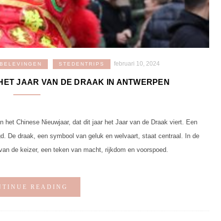
februari 10, 2024
 BELEVINGEN
STEDENTRIPS
 HET JAAR VAN DE DRAAK IN ANTWERPEN
 het Chinese Nieuwjaar, dat dit jaar het Jaar van de Draak viert. Een
d. De draak, een symbool van geluk en welvaart, staat centraal. In de
van de keizer, een teken van macht, rijkdom en voorspoed.
NTINUE READING