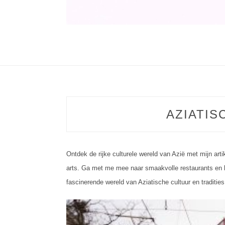
CATEGO
AZIATIS
Ontdek de rijke culturele wereld van Azië met mijn art
arts. Ga met me mee naar smaakvolle restaurants en bo
fascinerende wereld van Aziatische cultuur en tradities