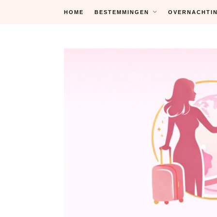
Skip
HOME
BESTEMMINGEN
OVERNACHTI
to
content