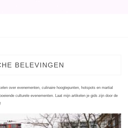
RY:
CHE BELEVINGEN
ikelen over evenementen, culinaire hoogtepunten, hotspots en martial
eiende culturele evenementen. Laat mijn artikelen je gids zijn door de
!