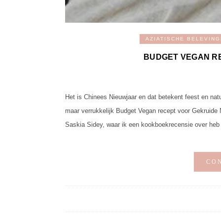
AZIATISCHE BELEVIN
BUDGET VEGAN R
Het is Chinees Nieuwjaar en dat betekent feest en nat
maar verrukkelijk Budget Vegan recept voor Gekruide
Saskia Sidey, waar ik een kookboekrecensie over heb
CO