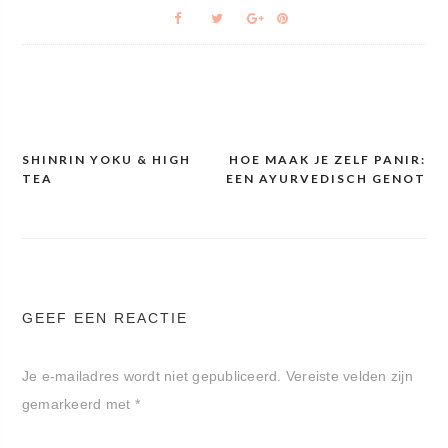
SHINRIN YOKU & HIGH
HOE MAAK JE ZELF PANIR:
Bericht
TEA
EEN AYURVEDISCH GENOT
navigatie
GEEF EEN REACTIE
Je e-mailadres wordt niet gepubliceerd.
Vereiste velden zijn
gemarkeerd met
*