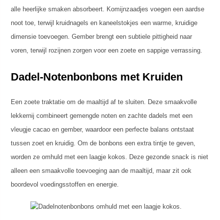
alle heerlijke smaken absorbeert. Komijnzaadjes voegen een aardse
noot toe, terwijl kruidnagels en kaneelstokjes een warme, kruidige
dimensie toevoegen. Gember brengt een subtiele pittigheid naar
voren, terwijl rozijnen zorgen voor een zoete en sappige verrassing.
Dadel-Notenbonbons met Kruiden
Een zoete traktatie om de maaltijd af te sluiten. Deze smaakvolle
lekkernij combineert gemengde noten en zachte dadels met een
vleugje cacao en gember, waardoor een perfecte balans ontstaat
tussen zoet en kruidig. Om de bonbons een extra tintje te geven,
worden ze omhuld met een laagje kokos. Deze gezonde snack is niet
alleen een smaakvolle toevoeging aan de maaltijd, maar zit ook
boordevol voedingsstoffen en energie.