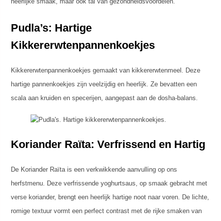
heerlijke smaak, maar ook tal van gezondheidsvoordelen.
Pudla’s: Hartige
Kikkererwtenpannenkoekjes
Kikkererwtenpannenkoekjes gemaakt van kikkererwtenmeel. Deze
hartige pannenkoekjes zijn veelzijdig en heerlijk. Ze bevatten een
scala aan kruiden en specerijen, aangepast aan de dosha-balans.
Koriander Raïta: Verfrissend en Hartig
De Koriander Raïta is een verkwikkende aanvulling op ons
herfstmenu. Deze verfrissende yoghurtsaus, op smaak gebracht met
verse koriander, brengt een heerlijk hartige noot naar voren. De lichte,
romige textuur vormt een perfect contrast met de rijke smaken van