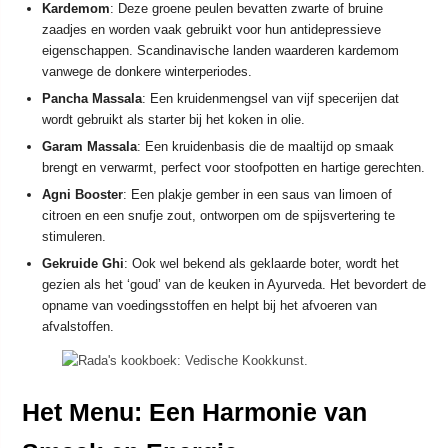
Kardemom
: Deze groene peulen bevatten zwarte of bruine
zaadjes en worden vaak gebruikt voor hun antidepressieve
eigenschappen. Scandinavische landen waarderen kardemom
vanwege de donkere winterperiodes.
Pancha Massala
: Een kruidenmengsel van vijf specerijen dat
wordt gebruikt als starter bij het koken in olie.
Garam Massala
: Een kruidenbasis die de maaltijd op smaak
brengt en verwarmt, perfect voor stoofpotten en hartige gerechten.
Agni Booster
: Een plakje gember in een saus van limoen of
citroen en een snufje zout, ontworpen om de spijsvertering te
stimuleren.
Gekruide Ghi
: Ook wel bekend als geklaarde boter, wordt het
gezien als het ‘goud’ van de keuken in Ayurveda. Het bevordert de
opname van voedingsstoffen en helpt bij het afvoeren van
afvalstoffen.
Het Menu: Een Harmonie van