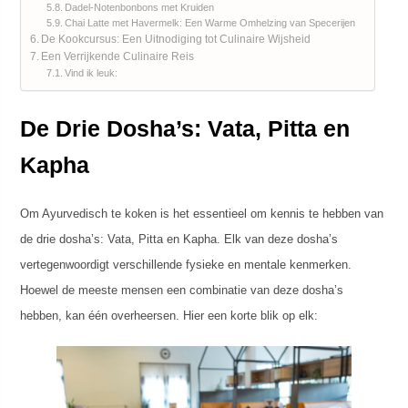
Dadel-Notenbonbons met Kruiden
Chai Latte met Havermelk: Een Warme Omhelzing van Specerijen
De Kookcursus: Een Uitnodiging tot Culinaire Wijsheid
Een Verrijkende Culinaire Reis
Vind ik leuk:
De Drie Dosha’s: Vata, Pitta en
Kapha
Om Ayurvedisch te koken is het essentieel om kennis te hebben van
de drie dosha’s: Vata, Pitta en Kapha. Elk van deze dosha’s
vertegenwoordigt verschillende fysieke en mentale kenmerken.
Hoewel de meeste mensen een combinatie van deze dosha’s
hebben, kan één overheersen. Hier een korte blik op elk: