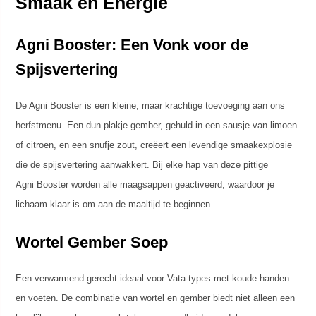
Smaak en Energie
Agni Booster: Een Vonk voor de
Spijsvertering
De Agni Booster is een kleine, maar krachtige toevoeging aan ons
herfstmenu. Een dun plakje gember, gehuld in een sausje van limoen
of citroen, en een snufje zout, creëert een levendige smaakexplosie
die de spijsvertering aanwakkert. Bij elke hap van deze pittige
Agni Booster worden alle maagsappen geactiveerd, waardoor je
lichaam klaar is om aan de maaltijd te beginnen.
Wortel Gember Soep
Een verwarmend gerecht ideaal voor Vata-types met koude handen
en voeten. De combinatie van wortel en gember biedt niet alleen een