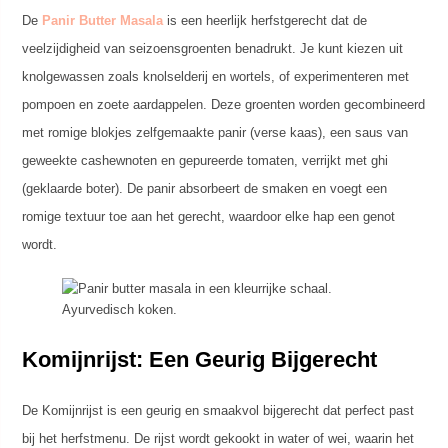
De
Panir Butter Masala
is een heerlijk herfstgerecht dat de
veelzijdigheid van seizoensgroenten benadrukt. Je kunt kiezen uit
knolgewassen zoals knolselderij en wortels, of experimenteren met
pompoen en zoete aardappelen. Deze groenten worden gecombineerd
met romige blokjes zelfgemaakte panir (verse kaas), een saus van
geweekte cashewnoten en gepureerde tomaten, verrijkt met ghi
(geklaarde boter). De panir absorbeert de smaken en voegt een
romige textuur toe aan het gerecht, waardoor elke hap een genot
wordt.
Komijnrijst: Een Geurig Bijgerecht
De Komijnrijst is een geurig en smaakvol bijgerecht dat perfect past
bij het herfstmenu. De rijst wordt gekookt in water of wei, waarin het