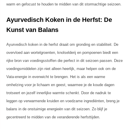
warm en gefocust te houden te midden van dit stormachtige seizoen.
Ayurvedisch Koken in de Herfst: De
Kunst van Balans
Ayurvedisch koken in de herfst draait om gronding en stabiliteit. De
overvloed aan wortelgroenten, knolselderij en pompoenen biedt een
rijke bron van voedingsstoffen die perfect in dit seizoen passen. Deze
voedingsmiddelen zijn niet alleen heerlijk, maar helpen ook om de
Vata-energie in evenwicht te brengen. Het is als een warme
omhelzing voor je lichaam en geest, waarmee je de koude dagen
trotseert en jezelf innerlijke warmte schenkt. Door de nadruk te
leggen op verwarmende kruiden en voedzame ingrediënten, breng je
balans in de onstuimige energieën van dit seizoen. Zo blijf je
gecentreerd te midden van de veranderende herfsttijden.